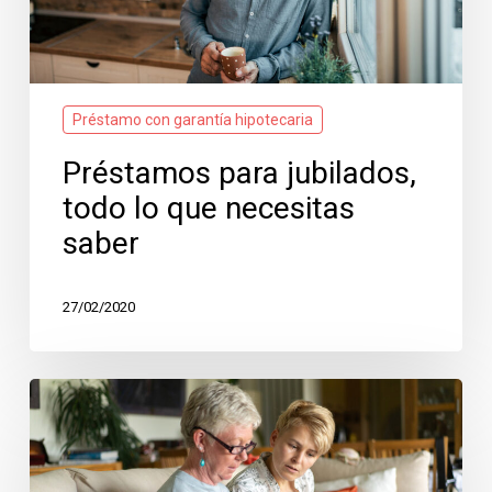
Préstamo con garantía hipotecaria
Préstamos para jubilados,
todo lo que necesitas
saber
27/02/2020
Préstamos
para
desempleados